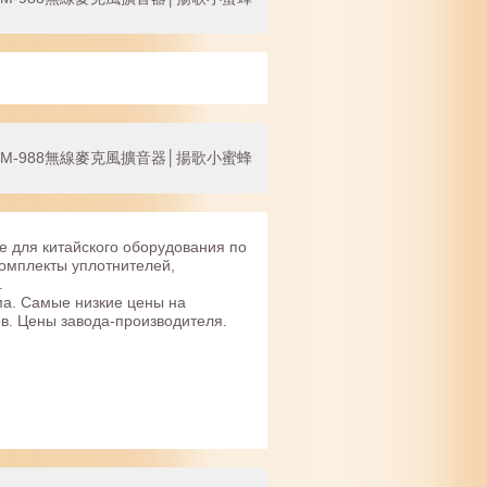
M-988無線麥克風擴音器│揚歌小蜜蜂
 для китайского оборудования по
комплекты уплотнителей,
.
а. Самые низкие цены на
в. Цены завода-производителя.