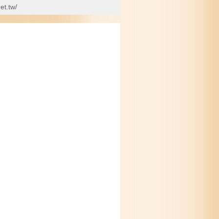
t.tw/