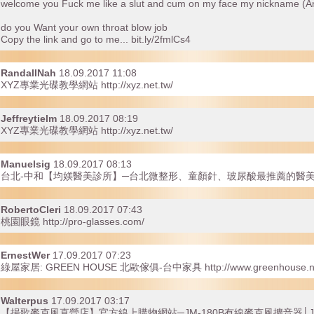
welcome you Fuck me like a slut and cum on my face my nickname (A
do you Want your own throat blow job
Copy the link and go to me... bit.ly/2fmlCs4
RandallNah
18.09.2017 11:08
XYZ專業光碟教學網站 http://xyz.net.tw/
Jeffreytielm
18.09.2017 08:19
XYZ專業光碟教學網站 http://xyz.net.tw/
Manuelsig
18.09.2017 08:13
台北-中和【均媄醫美診所】─台北微整形、童顏針、玻尿酸最推薦的醫美診所！ http:
RobertoCleri
18.09.2017 07:43
桃園眼鏡 http://pro-glasses.com/
ErnestWer
17.09.2017 07:23
綠屋家居: GREEN HOUSE 北歐傢俱-台中家具 http://www.greenhouse.ne
Walterpus
17.09.2017 03:17
【揚歌麥克風直營店】官方線上購物網站─JM-180B有線麥克風擴音器│J