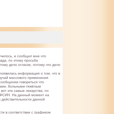
училось, и сообщил мне что
вда, по этому просьба
тому дело огласке, потому что дело
 появилась информация о том, что в
лучай массового применения
сообщении говориться что
дами, больными тяжёлым
вот эти самые лекарства, по
 ФСИН. На данный момент на
 действительности данной
ти в соответствии с графиком